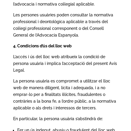
l’advocacia i normativa col·legial aplicable.
Les persones usuàries poden consultar la normativa
professional i deontològica aplicable a través del
col·legi professional corresponent o del Consell
General de l’Advocacia Espanyola.
4. Condicions d’ús del lloc web
L’accés i ús del lloc web atribueix la condició de
persona usuària i implica l’acceptació del present Avís
Legal.
La persona usuària es compromet a utilitzar el lloc
web de manera diligent, lícita i adequada, i a no
emprar-lo per a finalitats il·lícites, fraudulentes o
contràries a la bona fe, a l’ordre públic, a la normativa
aplicable o als drets i interessos de tercers.
En particular, la persona usuària s’abstindrà de:
Fer un ús indegut, abusiu o fraudulent del lloc web.