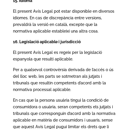
15. Idioma
El present Avís Legal pot estar disponible en diversos
idiomes. En cas de discrepància entre versions,
prevaldrà la versió en català, excepte que la
normativa aplicable estableixi una altra cosa.
16. Legislació aplicable i jurisdicció
El present Avís Legal es regeix per la legislació
espanyola que resulti aplicable.
Per a qualsevol controvèrsia derivada de l’accés o ús
del lloc web, les parts se sotmetran als jutjats i
tribunals que resultin competents d’acord amb la
normativa processal aplicable.
En cas que la persona usuària tingui la condició de
consumidora o usuària, seran competents els jutjats i
tribunals que corresponguin d’acord amb la normativa
aplicable en matèria de consumidors i usuaris, sense
que aquest Avís Legal pugui limitar els drets que li