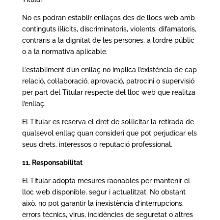
No es podran establir enllaços des de llocs web amb
continguts il·lícits, discriminatoris, violents, difamatoris,
contraris a la dignitat de les persones, a l’ordre públic
o a la normativa aplicable.
L’establiment d’un enllaç no implica l’existència de cap
relació, col·laboració, aprovació, patrocini o supervisió
per part del Titular respecte del lloc web que realitza
l’enllaç.
El Titular es reserva el dret de sol·licitar la retirada de
qualsevol enllaç quan consideri que pot perjudicar els
seus drets, interessos o reputació professional.
11. Responsabilitat
El Titular adopta mesures raonables per mantenir el
lloc web disponible, segur i actualitzat. No obstant
això, no pot garantir la inexistència d’interrupcions,
errors tècnics, virus, incidències de seguretat o altres