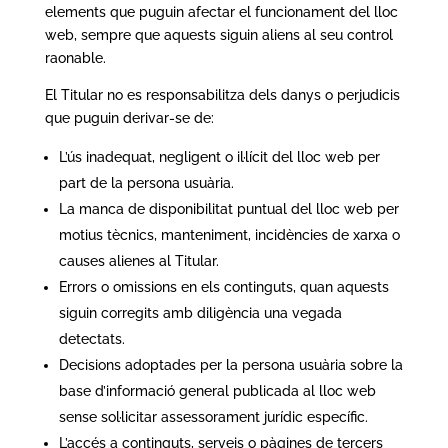
elements que puguin afectar el funcionament del lloc
web, sempre que aquests siguin aliens al seu control
raonable.
El Titular no es responsabilitza dels danys o perjudicis
que puguin derivar-se de:
L’ús inadequat, negligent o il·lícit del lloc web per
part de la persona usuària.
La manca de disponibilitat puntual del lloc web per
motius tècnics, manteniment, incidències de xarxa o
causes alienes al Titular.
Errors o omissions en els continguts, quan aquests
siguin corregits amb diligència una vegada
detectats.
Decisions adoptades per la persona usuària sobre la
base d’informació general publicada al lloc web
sense sol·licitar assessorament jurídic específic.
L’accés a continguts, serveis o pàgines de tercers