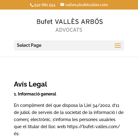
932 682 554
valles@bufetvalles.com
Select Page
Avís Legal
1. Informació general
En compliment del que disposa la Llei 34/2002, d’11
de juliol, de serveis de la societat de la informació i de
comerç electrònic, s’informa les persones usuàries
que el titular del lloc web https://bufet-valles.com/
és: