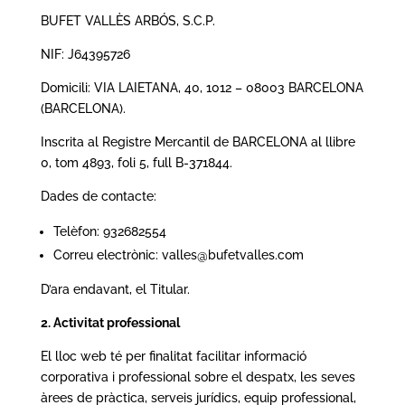
BUFET VALLÈS ARBÓS, S.C.P.
NIF: J64395726
Domicili: VIA LAIETANA, 40, 1012 – 08003 BARCELONA
(BARCELONA).
Inscrita al Registre Mercantil de BARCELONA al llibre
0, tom 4893, foli 5, full B-371844.
Dades de contacte:
Telèfon: 932682554
Correu electrònic: valles@bufetvalles.com
D’ara endavant, el Titular.
2. Activitat professional
El lloc web té per finalitat facilitar informació
corporativa i professional sobre el despatx, les seves
àrees de pràctica, serveis jurídics, equip professional,