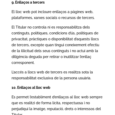
9. Enllaços a tercers
El lloc web pot incloure enllaços a pàgines web,
plataformes, xarxes socials o recursos de tercers.
El Titular no controla ni es responsabilitza dels
continguts, polítiques, condicions d’ús, polítiques de
privacitat, pràctiques o disponibilitat d’aquests llocs
de tercers, excepte quan tingui coneixement efectiu
de la il·licitud dels seus continguts i no actuï amb la
diligència deguda per retirar o inutilitzar l’enllaç
corresponent.
L’accés a llocs web de tercers es realitza sota la
responsabilitat exclusiva de la persona usuària.
10. Enllaços al lloc web
Es permet l’establiment d’enllaços al lloc web sempre
que es realitzi de forma lícita, respectuosa i no
perjudiqui la imatge, reputació, drets o interessos del
Titular.