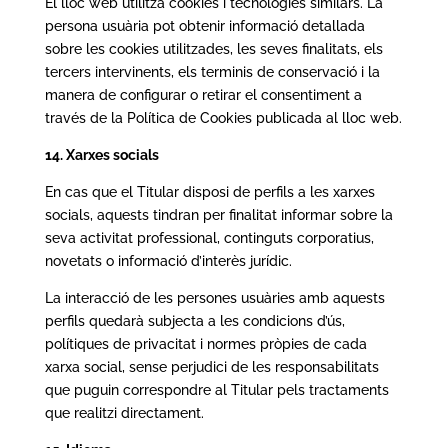
El lloc web utilitza cookies i tecnologies similars. La
persona usuària pot obtenir informació detallada
sobre les cookies utilitzades, les seves finalitats, els
tercers intervinents, els terminis de conservació i la
manera de configurar o retirar el consentiment a
través de la Política de Cookies publicada al lloc web.
14. Xarxes socials
En cas que el Titular disposi de perfils a les xarxes
socials, aquests tindran per finalitat informar sobre la
seva activitat professional, continguts corporatius,
novetats o informació d’interès jurídic.
La interacció de les persones usuàries amb aquests
perfils quedarà subjecta a les condicions d’ús,
polítiques de privacitat i normes pròpies de cada
xarxa social, sense perjudici de les responsabilitats
que puguin correspondre al Titular pels tractaments
que realitzi directament.