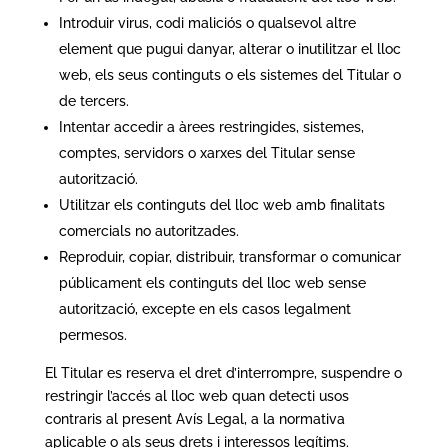
Introduir virus, codi maliciós o qualsevol altre
element que pugui danyar, alterar o inutilitzar el lloc
web, els seus continguts o els sistemes del Titular o
de tercers.
Intentar accedir a àrees restringides, sistemes,
comptes, servidors o xarxes del Titular sense
autorització.
Utilitzar els continguts del lloc web amb finalitats
comercials no autoritzades.
Reproduir, copiar, distribuir, transformar o comunicar
públicament els continguts del lloc web sense
autorització, excepte en els casos legalment
permesos.
El Titular es reserva el dret d’interrompre, suspendre o
restringir l’accés al lloc web quan detecti usos
contraris al present Avís Legal, a la normativa
aplicable o als seus drets i interessos legítims.