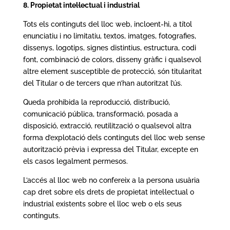
8. Propietat intel·lectual i industrial
Tots els continguts del lloc web, incloent-hi, a títol
enunciatiu i no limitatiu, textos, imatges, fotografies,
dissenys, logotips, signes distintius, estructura, codi
font, combinació de colors, disseny gràfic i qualsevol
altre element susceptible de protecció, són titularitat
del Titular o de tercers que n’han autoritzat l’ús.
Queda prohibida la reproducció, distribució,
comunicació pública, transformació, posada a
disposició, extracció, reutilització o qualsevol altra
forma d’explotació dels continguts del lloc web sense
autorització prèvia i expressa del Titular, excepte en
els casos legalment permesos.
L’accés al lloc web no confereix a la persona usuària
cap dret sobre els drets de propietat intel·lectual o
industrial existents sobre el lloc web o els seus
continguts.