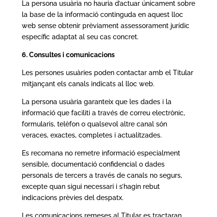
La persona usuària no hauria d’actuar únicament sobre
la base de la informació continguda en aquest lloc
web sense obtenir prèviament assessorament jurídic
específic adaptat al seu cas concret.
6. Consultes i comunicacions
Les persones usuàries poden contactar amb el Titular
mitjançant els canals indicats al lloc web.
La persona usuària garanteix que les dades i la
informació que faciliti a través de correu electrònic,
formularis, telèfon o qualsevol altre canal són
veraces, exactes, completes i actualitzades.
Es recomana no remetre informació especialment
sensible, documentació confidencial o dades
personals de tercers a través de canals no segurs,
excepte quan sigui necessari i s’hagin rebut
indicacions prèvies del despatx.
Les comunicacions remeses al Titular es tractaran