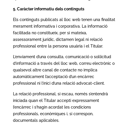
5. Caràcter informatiu dels continguts
Els continguts publicats al lloc web tenen una finalitat
merament informativa i corporativa. La informació
facilitada no constitueix, per si mateixa,
assessorament jurídic, dictamen legal ni relació
professional entre la persona usuària i el Titular.
L’enviament d’una consulta, comunicació o sol·licitud
d’informació a través del lloc web, correu electrònic o
qualsevol altre canal de contacte no implica
automàticament l’acceptació d’un encàrrec
professional ni l’inici d’una relació advocat-client.
La relació professional, si escau, només s’entendrà
iniciada quan el Titular accepti expressament
l’encàrrec i s’hagin acordat les condicions
professionals, econòmiques i, si correspon,
documentals aplicables.