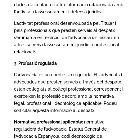
dades de contacte i altra informació relacionada amb
l’activitat d’assessorament i defensa jurídica.
L’activitat professional desenvolupada pel Titular i
pels professionals que presten serveis al despatx
s’emmarca en l’exercici de l’advocacia i, si escau, en
altres serveis d’assessorament jurídic o professional
relacionats.
3. Professió regulada
L’advocacia és una professió regulada. Els advocats i
advocades que presten serveis a través del despatx
estan col·legiats al col·legi professional corresponent i
exerceixen la professió d’acord amb la normativa
legal, professional i deontològica aplicable. Podeu
sol·licitar aquesta informació al despatx.
Normativa professional aplicable:
normativa
reguladora de l’advocacia, Estatut General de
l’Advocacia Espanyola, codi deontològic de